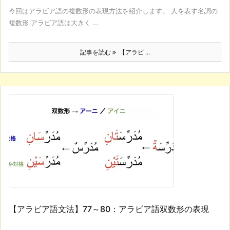
今回はアラビア語の複数形の表現方法を紹介します。 人を表す名詞の
複数形 アラビア語は大きく ...
記事を読む
【アラビ ...
【アラビア語文法】77～80：アラビア語双数形の表現