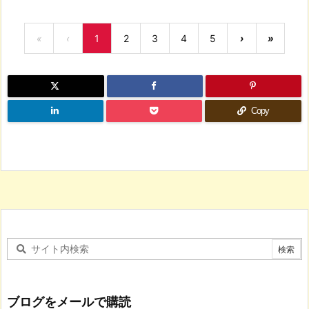
«
‹
1
2
3
4
5
›
»
Copy
ブログをメールで購読