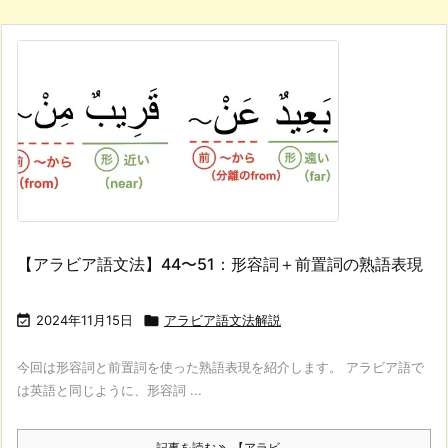
【アラビア語文法】44〜51：形容詞＋前置詞の熟語表現

2024年11月15日

アラビア語文法解説
今回は形容詞と前置詞を使った熟語表現を紹介します。 アラビア語で
は英語と同じように、形容詞 ...
記事を読む
【アラビ ...