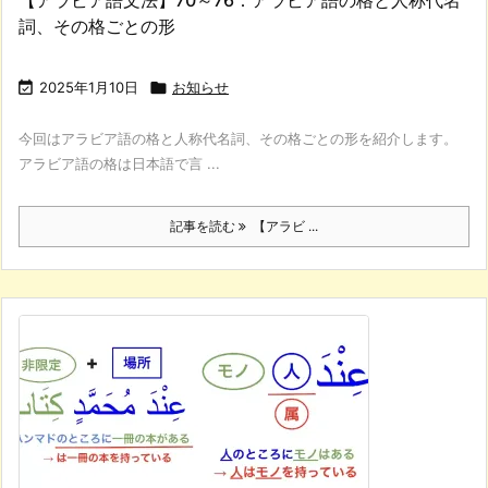
詞、その格ごとの形

2025年1月10日

お知らせ
今回はアラビア語の格と人称代名詞、その格ごとの形を紹介します。
アラビア語の格は日本語で言 ...
記事を読む
【アラビ ...