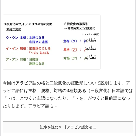
今回はアラビア語の格と二段変化の複数形について説明します。
ア
ラビア語には主格、属格、対格の3種類ある（三段変化）
日本語では
「～は」とつくと主語になったり、「～を」がつくと目的語になっ
たりします。
アラビア語も ...
記事を読む
【アラビア語文法 ...