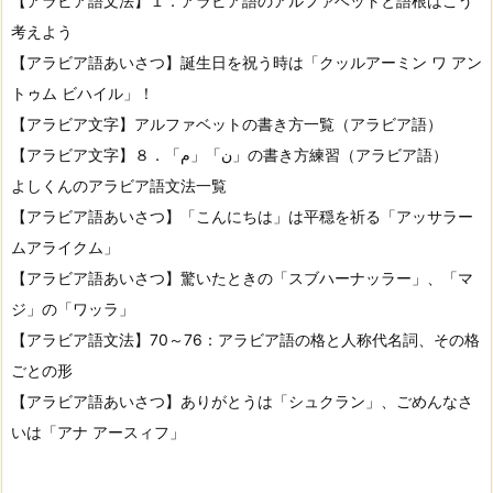
【アラビア語文法】１．アラビア語のアルファベットと語根はこう
考えよう
【アラビア語あいさつ】誕生日を祝う時は「クッルアーミン ワ アン
トゥム ビハイル」！
【アラビア文字】アルファベットの書き方一覧（アラビア語）
【アラビア文字】８．「م」「ن」の書き方練習（アラビア語）
よしくんのアラビア語文法一覧
【アラビア語あいさつ】「こんにちは」は平穏を祈る「アッサラー
ムアライクム」
【アラビア語あいさつ】驚いたときの「スブハーナッラー」、「マ
ジ」の「ワッラ」
【アラビア語文法】70～76：アラビア語の格と人称代名詞、その格
ごとの形
【アラビア語あいさつ】ありがとうは「シュクラン」、ごめんなさ
いは「アナ アースィフ」