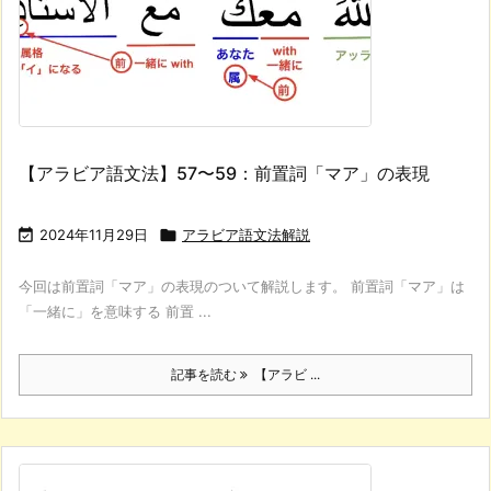
【アラビア語文法】57〜59：前置詞「マア」の表現

2024年11月29日

アラビア語文法解説
今回は前置詞「マア」の表現のついて解説します。 前置詞「マア」は
「一緒に」を意味する 前置 ...
記事を読む
【アラビ ...