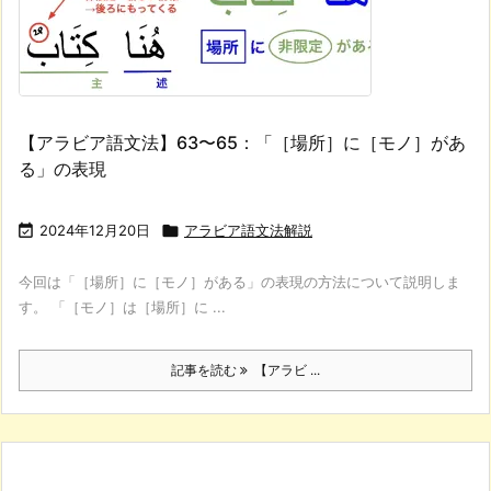
【アラビア語文法】63〜65：「［場所］に［モノ］があ
る」の表現

2024年12月20日

アラビア語文法解説
今回は「［場所］に［モノ］がある」の表現の方法について説明しま
す。 「［モノ］は［場所］に ...
記事を読む
【アラビ ...