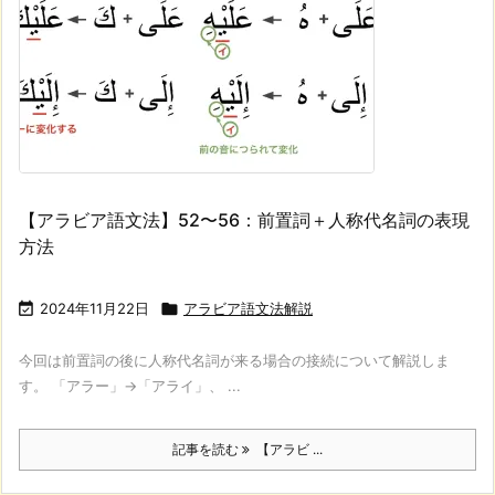
【アラビア語文法】52〜56：前置詞＋人称代名詞の表現
方法

2024年11月22日

アラビア語文法解説
今回は前置詞の後に人称代名詞が来る場合の接続について解説しま
す。 「アラー」→「アライ」、 ...
記事を読む
【アラビ ...