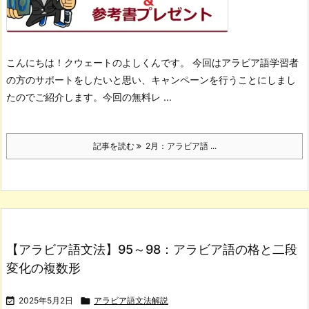
こんにちは！
クウェートのよしくんです。
今回はアラビア語学習者
の方のサポートをしたいと思い、
キャンペーンを行うことにしまし
たのでご紹介します。
今回の無料レ ...
記事を読む
2月：アラビア語 ...
【アラビア語文法】95～98：アラビア語の格と二段
変化の複数形

2025年5月2日

アラビア語文法解説