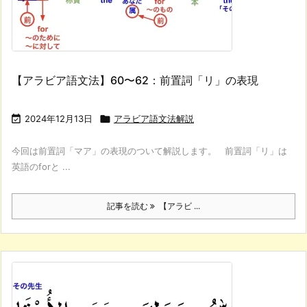
【アラビア語文法】60〜62：前置詞「リ」の表現

2024年12月13日

アラビア語文法解説
今回は前置詞「マア」の表現のついて解説します。 前置詞「リ」は
英語のforと ...
記事を読む
【アラビ ...