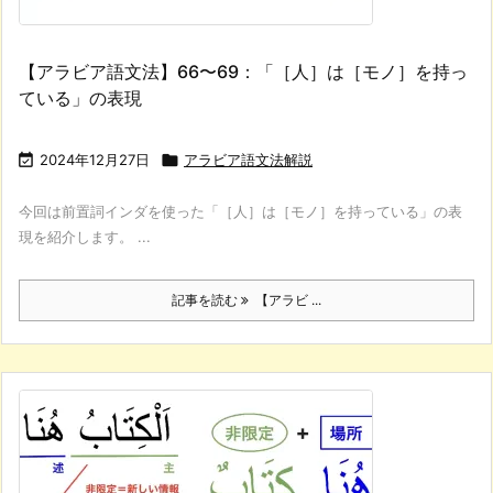
【アラビア語文法】66〜69：「［人］は［モノ］を持っ
ている」の表現

2024年12月27日

アラビア語文法解説
今回は前置詞インダを使った「［人］は［モノ］を持っている」の表
現を紹介します。 ...
記事を読む
【アラビ ...