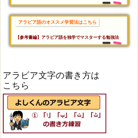
アラビア語のオススメ学習法はこちら
【参考書編】アラビア語を独学でマスターする勉強法
アラビア文字の書き方は
こちら