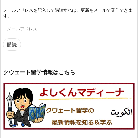
メールアドレスを記入して購読すれば、更新をメールで受信できま
す。
メ
ー
ル
ア
購読
ド
レ
ス
クウェート留学情報はこちら