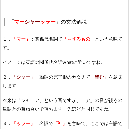
「
マー
シャー
ッラー
」の文法解説
１．
「マー」
：関係代名詞で
「～するもの」
という意味で
す。
イメージは英語の関係代名詞whatに近いですね。
２．
「シャー」
：動詞の完了形のカタチで
「望む」
を意味
します。
本来は「シャーア」という音ですが、「ア」の音が後ろの
単語との兼ね合いで落ちます。先ほどと同じですね！
３．
「ッラー」
：名詞で
「神」
を意味で、ここでは主語で