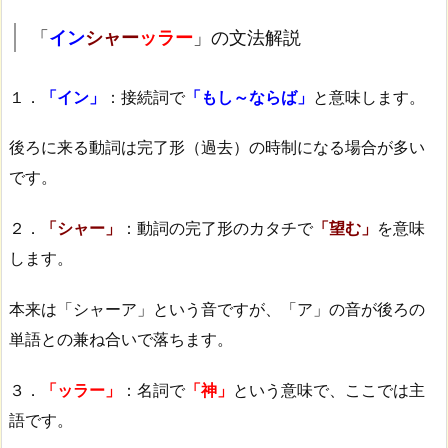
「
イン
シャー
ッラー
」の文法解説
１．
「イン」
：接続詞で
「もし～ならば」
と意味します。
後ろに来る動詞は完了形（過去）の時制になる場合が多い
です。
２．
「シャー」
：動詞の完了形のカタチで
「望む」
を意味
します。
本来は「シャーア」という音ですが、「ア」の音が後ろの
単語との兼ね合いで落ちます。
３．
「ッラー」
：名詞で
「神」
という意味で、ここでは主
語です。