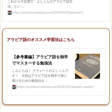
これから不定期で「よしくんのアラビア語文
法」とい ...
https://yoshikunmadrasa.com/2019/04/17/grammar1/
アラビア語のオススメ学習法はこちら
【参考書編】アラビア語を独学
でマスターする勉強法
こんにちは！ クウェートのよしくんで
す！ 今回はアラビア語を独学で身に
着けるための勉強法を ...
https://yoshikunmadrasa.com/2019/10/23/arabic-master/