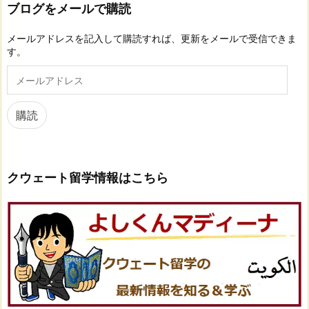
ブログをメールで購読
メールアドレスを記入して購読すれば、更新をメールで受信できま
す。
メ
ー
ル
ア
購読
ド
レ
ス
クウェート留学情報はこちら