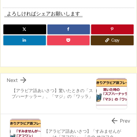
よろしければシェアお願いします
Copy

Next
【アラビア語あいさつ】驚いたときの「ス
ブハーナッラー」、「マジ」の「ワッラ」

Prev
【アラビア語あいさつ】「すみませんが
～」は「アフワン」「ラウ サマフタ」