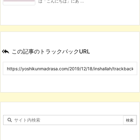
は「こんにちは」にあ ...

この記事のトラックバックURL