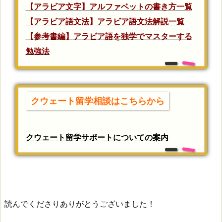
【アラビア文字】アルファベットの書き方一覧
【アラビア語文法】アラビア語文法解説一覧
【参考書編】アラビア語を独学でマスターする
勉強法
クウェート留学相談はこちらから
クウェート留学サポートについての案内
読んでくださりありがとうございました！