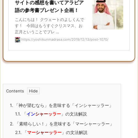
サイトの感想を書いてアラビア
語の参考書プレゼント企画！
こんにちは！ クウェートのよしくんで
す！ 今回はもうすぐクリスマス、お
正月ということでプレ ...
https://yoshikunmadrasa.com/2019/12/13/post-1070/
Contents
1.
「神が望むなら」を意味する「インシャーッラー」
1.1.
「
イン
シャー
ッラー
」の文法解説
2.
「素晴らしい！」を意味する「マーシャーッラー」
2.1.
「
マー
シャー
ッラー
」の文法解説