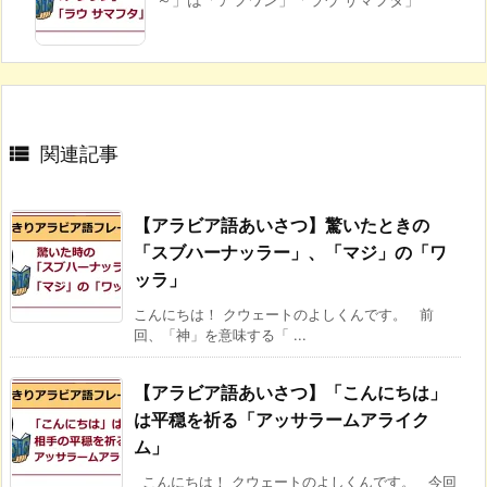

関連記事
【アラビア語あいさつ】驚いたときの
「スブハーナッラー」、「マジ」の「ワ
ッラ」
こんにちは！ クウェートのよしくんです。 前
回、「神」を意味する「 ...
【アラビア語あいさつ】「こんにちは」
は平穏を祈る「アッサラームアライク
ム」
こんにちは！ クウェートのよしくんです。 今回