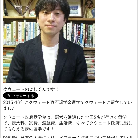
クウェートのよしくんです！
2015-16年にクウェート政府奨学金留学でクウェートに留学してい
ました！
クウェート政府奨学金は、選考を通過した全国5名が行ける留学
で、授業料、寮費、渡航費、生活費、すべてクウェート政府に出し
てもらえる夢の留学です！
留学後は日本の大学に戻り、イスラーム法学について勉強していま