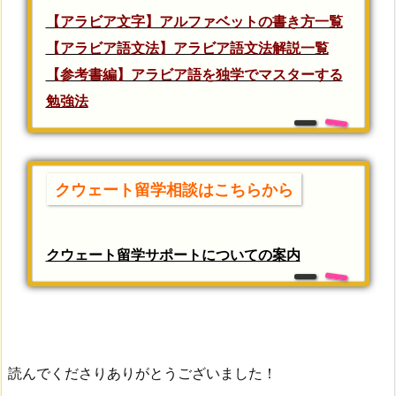
【アラビア文字】アルファベットの書き方一覧
【アラビア語文法】アラビア語文法解説一覧
【参考書編】アラビア語を独学でマスターする
勉強法
クウェート留学相談はこちらから
クウェート留学サポートについての案内
読んでくださりありがとうございました！