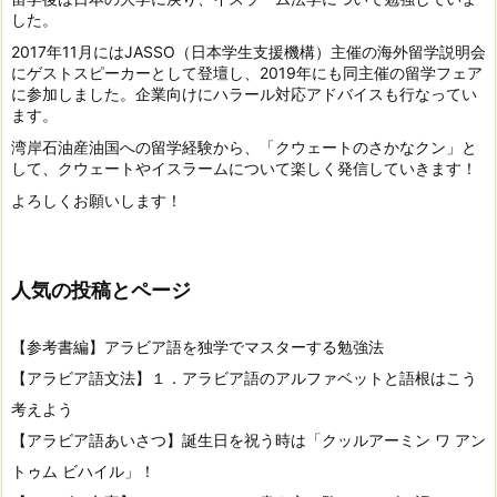
した。
2017年11月にはJASSO（日本学生支援機構）主催の海外留学説明会
にゲストスピーカーとして登壇し、2019年にも同主催の留学フェア
に参加しました。企業向けにハラール対応アドバイスも行なってい
ます。
湾岸石油産油国への留学経験から、「クウェートのさかなクン」と
して、クウェートやイスラームについて楽しく発信していきます！
よろしくお願いします！
人気の投稿とページ
【参考書編】アラビア語を独学でマスターする勉強法
【アラビア語文法】１．アラビア語のアルファベットと語根はこう
考えよう
【アラビア語あいさつ】誕生日を祝う時は「クッルアーミン ワ アン
トゥム ビハイル」！