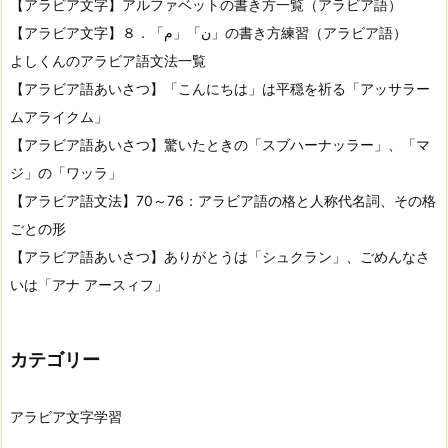
【アラビア文字】アルファベットの書き方一覧（アラビア語）
【アラビア文字】８．「م」「ن」の書き方練習（アラビア語）
よしくんのアラビア語文法一覧
【アラビア語あいさつ】「こんにちは」は平穏を祈る「アッサラー
ムアライクム」
【アラビア語あいさつ】驚いたときの「スブハーナッラー」、「マ
ジ」の「ワッラ」
【アラビア語文法】70～76：アラビア語の格と人称代名詞、その格
ごとの形
【アラビア語あいさつ】ありがとうは「シュクラン」、ごめんなさ
いは「アナ アースィフ」
カテゴリー
アラビア文字学習