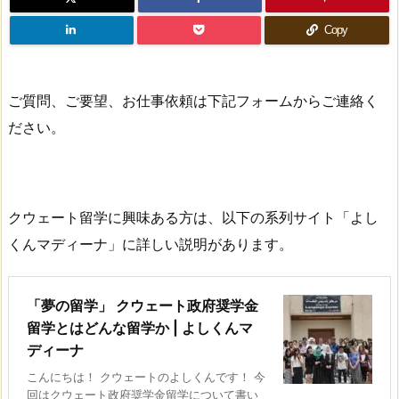
Copy
ご質問、ご要望、お仕事依頼は下記フォームからご連絡く
ださい。
クウェート留学に興味ある方は、以下の系列サイト「よし
くんマディーナ」に詳しい説明があります。
「夢の留学」 クウェート政府奨学金
留学とはどんな留学か | よしくんマ
ディーナ
こんにちは！ クウェートのよしくんです！ 今
回はクウェート政府奨学金留学について書い