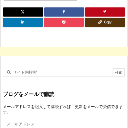
Copy
ブログをメールで購読
メールアドレスを記入して購読すれば、更新をメールで受信できま
す。
メ
ー