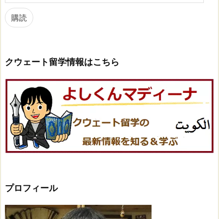
ル
ア
購読
ド
レ
ス
クウェート留学情報はこちら
プロフィール