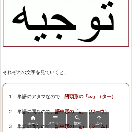
それぞれの文字を見ていくと、
１．単語のアタマなので、
語頭形の「ت」（ター）
２．単語の間なので、
語中形の「و」（ワーウ）




メニュー
検索
上へ
ホーム
３．単語の間なので、
語中形の「ج」（ジーム）