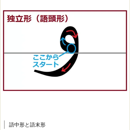
語中形と語末形