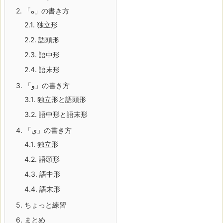
2.
「ه」の書き方
2.1.
独立形
2.2.
語頭形
2.3.
語中形
2.4.
語末形
3.
「و」の書き方
3.1.
独立形と語頭形
3.2.
語中形と語末形
4.
「ي」の書き方
4.1.
独立形
4.2.
語頭形
4.3.
語中形
4.4.
語末形
5.
ちょっと練習
6.
まとめ