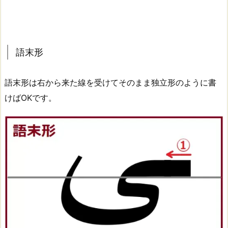
語末形
語末形は右から来た線を受けてそのまま独立形のように書
けばOKです。