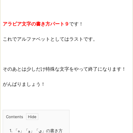
アラビア文字の書き方パート９
です！
これでアルファベットとしてはラストです。
そのあとは少しだけ特殊な文字をやって終了になります！
がんばりましょう！
Contents
1.
「ه」「و」「ي」の書き方