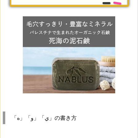
「ه」「و」「ي」の書き方