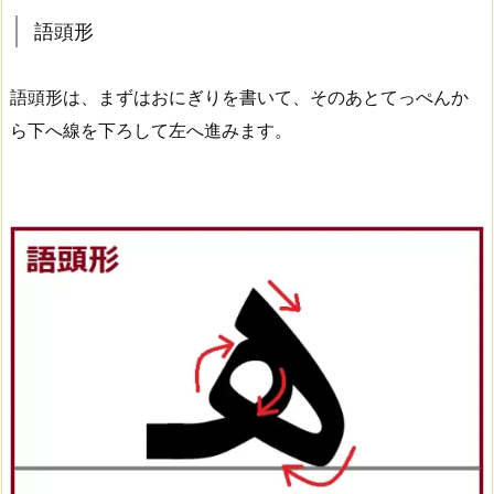
語頭形
語頭形は、まずはおにぎりを書いて、そのあとてっぺんか
ら下へ線を下ろして左へ進みます。