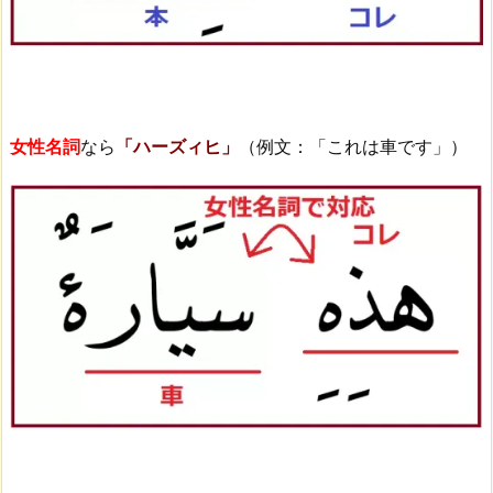
女性名詞
なら
「ハーズィヒ」
（例文：「これは車です」）