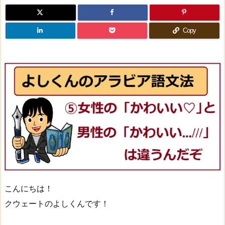
Copy
こんにちは！
クウェートのよしくんです！