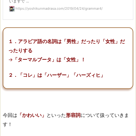
いますで ...
https://yoshikunmadrasa.com/2019/04/24/grammar4/
１．アラビア語の名詞は「男性」だったり「女性」だ
ったりする
→
「ターマルブータ」は「女性」！
２．「コレ」は「ハーザー」「ハーズィヒ」
今回は
「かわいい」
といった
形容詞
について扱っていきま
す！