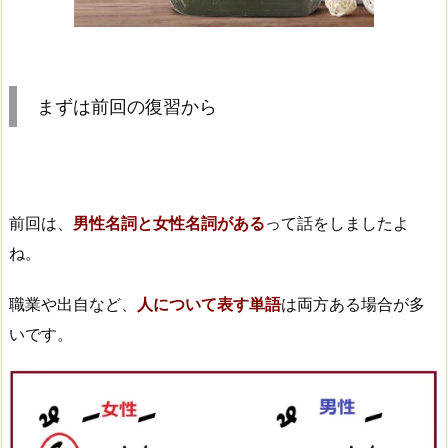
まずは前回の復習から
前回は、
男性名詞と女性名詞がある
って話をしましたよ
ね。
職業や出自など、
人について表す単語
は両方ある場合が多
いです。