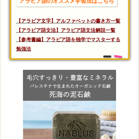
アラビア語のオススメ学習法はこちら
【アラビア文字】アルファベットの書き方一覧
【アラビア語文法】アラビア語文法解説一覧
【参考書編】アラビア語を独学でマスターする
勉強法