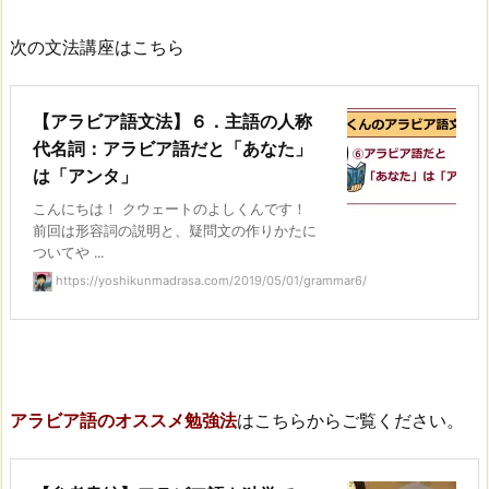
次の文法講座はこちら
【アラビア語文法】６．主語の人称
代名詞：アラビア語だと「あなた」
は「アンタ」
こんにちは！ クウェートのよしくんです！
前回は形容詞の説明と、疑問文の作りかたに
ついてや ...
https://yoshikunmadrasa.com/2019/05/01/grammar6/
アラビア語のオススメ勉強法
はこちらからご覧ください。