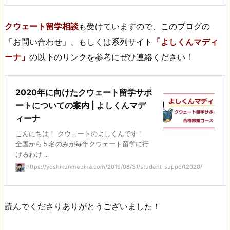
クウェート留学相談
も受けていますので、このブログの
「お問い合わせ」、もしくは系列サイト
「よしくんマディ
ーナ」
の以下のリンクを参考にぜひ連絡ください！
2020年に向けたクウェート留学サポ
ートについての案内 | よしくんマデ
ィーナ
こんにちは！ クウェートのよしくんです！
全国から５名のみが毎年クウェート留学に行
けるわけ ...
https://yoshikunmedina.com/2019/08/31/student-support2020/
読んでくださりありがとうございました！