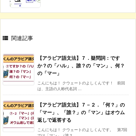

関連記事
【アラビア語文法】７．疑問詞：です
か？の「ハル」、誰？の「マン」、何？
の「マー」
こんにちは！ クウェートのよしくんです！ 前回
は、主語の人称代名詞 ...
【アラビア語文法】７－２．「何？」の
「マー」、「誰？」の「マン」はオウム
返しで返答する
こんにちは！ クウェートのよしくんです。 第7回
では「マン」（誰？ ...