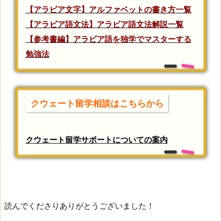
【アラビア文字】アルファベットの書き方一覧
【アラビア語文法】アラビア語文法解説一覧
【参考書編】アラビア語を独学でマスターする
勉強法
クウェート留学相談はこちらから
クウェート留学サポートについての案内
読んでくださりありがとうございました！