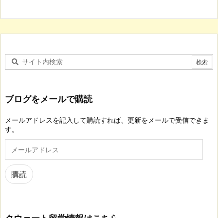
ブログをメールで購読
メールアドレスを記入して購読すれば、更新をメールで受信できま
す。
メ
ー
ル
ア
購読
ド
レ
ス