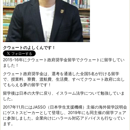
クウェートのよしくんです！
2015-16年にクウェート政府奨学金留学でクウェートに留学してい
ました！
クウェート政府奨学金は、選考を通過した全国5名が行ける留学
で、授業料、寮費、渡航費、生活費、すべてクウェート政府に出し
てもらえる夢の留学です！
留学後は日本の大学に戻り、イスラーム法学について勉強していま
した。
2017年11月にはJASSO（日本学生支援機構）主催の海外留学説明会
にゲストスピーカーとして登壇し、2019年にも同主催の留学フェア
に参加しました。企業向けにハラール対応アドバイスも行なってい
ます。