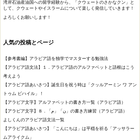
湾岸石油産油国への留学経験から、「クウェートのさかなクン」と
して、クウェートやイスラームについて楽しく発信していきます！
よろしくお願いします！
人気の投稿とページ
【参考書編】アラビア語を独学でマスターする勉強法
【アラビア語文法】１．アラビア語のアルファベットと語根はこう
考えよう
【アラビア語あいさつ】誕生日を祝う時は「クッルアーミン ワ アン
トゥム ビハイル」！
【アラビア文字】アルファベットの書き方一覧（アラビア語）
【アラビア文字】８．「م」「ن」の書き方練習（アラビア語）
よしくんのアラビア語文法一覧
【アラビア語あいさつ】「こんにちは」は平穏を祈る「アッサラー
ムアライクム」