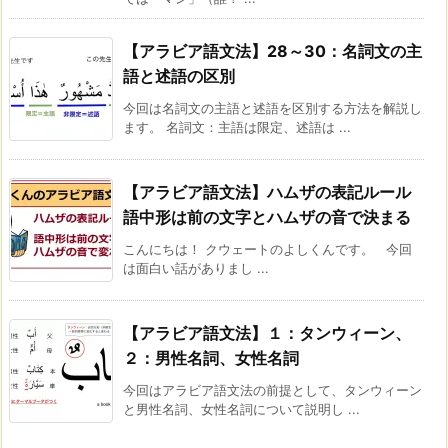
【アラビア語文法】28～30：名詞文の主
語と述語の区別
今回は名詞文の主語と述語を区別する方法を解説し
ます。 名詞文：主語は限定、述語は ...
【アラビア語文法】ハムザの表記ルール
語中形は前の文字とハムザの音で決まる
こんにちは！ クウェートのよしくんです。 今回
は面白い話がありまし ...
【アラビア語文法】１：タンウィーン、
２：男性名詞、女性名詞
今回はアラビア語文法の前提として、タンウィーン
と男性名詞、女性名詞について説明し ...