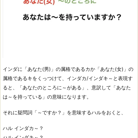
インダに「あなた(男)」の属格であるカか「あなた(女)」の
属格であるキをくっつけて、インダカ/インダキ～と表現す
ると、「あなたのところに～がある」、意訳して「あなた
は～を持っている」の意味になります。
それに疑問詞「～ですか？」を意味するハルをおくと、
ハル インダカ～？
ハル インダキ～？