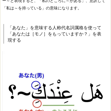
ー～と表現すると、「私のところに～がある」、意訳して
「私は～を持っている」の意味になります。
「あなた」を意味する人称代名詞属格を使って
「あなたは［モノ］をもっていますか？」を表
現する