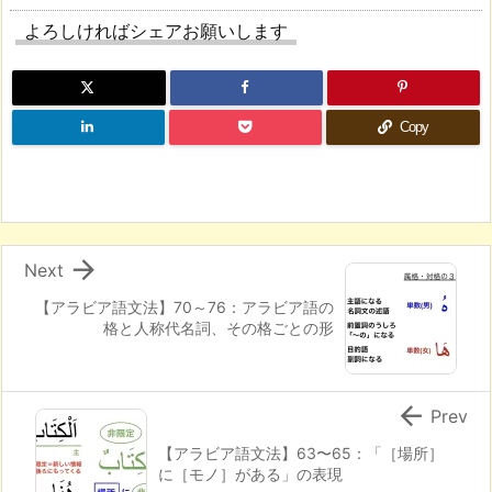
よろしければシェアお願いします
Copy

Next
【アラビア語文法】70～76：アラビア語の
格と人称代名詞、その格ごとの形

Prev
【アラビア語文法】63〜65：「［場所］
に［モノ］がある」の表現