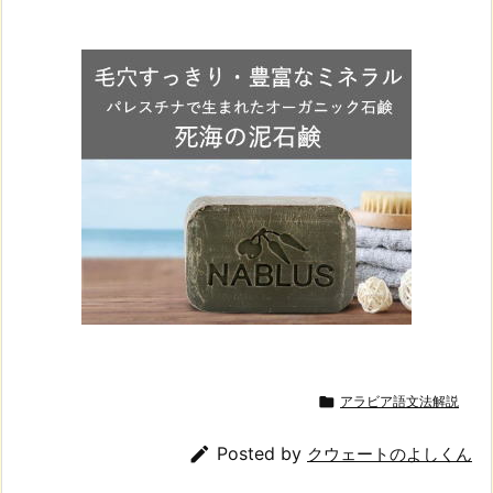

アラビア語文法解説

Posted by
クウェートのよしくん