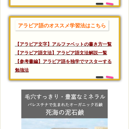
アラビア語のオススメ学習法はこちら
【アラビア文字】アルファベットの書き方一覧
【アラビア語文法】アラビア語文法解説一覧
【参考書編】アラビア語を独学でマスターする
勉強法