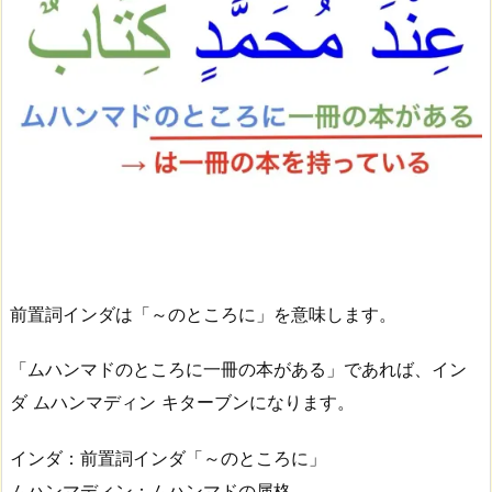
前置詞インダは「～のところに」を意味します。
「ムハンマドのところに一冊の本がある」であれば、イン
ダ ムハンマディン キターブンになります。
インダ：前置詞インダ「～のところに」
ムハンマディン：ムハンマドの属格