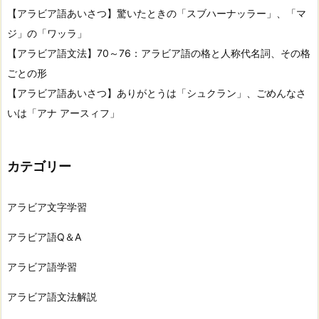
【アラビア語あいさつ】驚いたときの「スブハーナッラー」、「マ
ジ」の「ワッラ」
【アラビア語文法】70～76：アラビア語の格と人称代名詞、その格
ごとの形
【アラビア語あいさつ】ありがとうは「シュクラン」、ごめんなさ
いは「アナ アースィフ」
カテゴリー
アラビア文字学習
アラビア語Q＆A
アラビア語学習
アラビア語文法解説