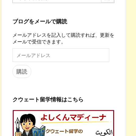
ブログをメールで購読
メールアドレスを記入して購読すれば、更新を
メールで受信できます。
メ
ー
ル
ア
購読
ド
レ
ス
クウェート留学情報はこちら