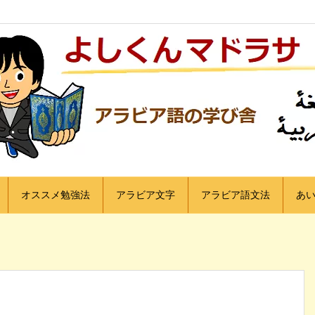
オススメ勉強法
アラビア文字
アラビア語文法
あ