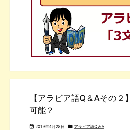
【アラビア語Q＆Aその２
可能？

2019年4月28日

アラビア語Q＆A