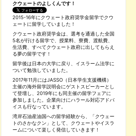
クウェートのよしくんです！
2015-16年にクウェート政府奨学金留学でクウ
ェートに留学していました！
クウェート政府奨学金は、選考を通過した全国
5名が行ける留学で、授業料、寮費、渡航費、
生活費、すべてクウェート政府に出してもらえ
る夢の留学です！
留学後は日本の大学に戻り、イスラーム法学に
ついて勉強していました。
2017年11月にはJASSO（日本学生支援機構）
主催の海外留学説明会にゲストスピーカーとし
て登壇し、2019年にも同主催の留学フェアに
参加しました。企業向けにハラール対応アドバ
イスも行なっています。
湾岸石油産油国への留学経験から、「クウェー
トのさかなクン」として、クウェートやイスラ
ームについて楽しく発信していきます！