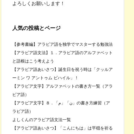
よろしくお願いします！
人気の投稿とページ
【参考書編】アラビア語を独学でマスターする勉強法
【アラビア語文法】１．アラビア語のアルファベット
と語根はこう考えよう
【アラビア語あいさつ】誕生日を祝う時は「クッルア
ーミン ワ アントゥム ビハイル」！
【アラビア文字】アルファベットの書き方一覧（アラ
ビア語）
【アラビア文字】８．「م」「ن」の書き方練習（ア
ラビア語）
よしくんのアラビア語文法一覧
【アラビア語あいさつ】「こんにちは」は平穏を祈る