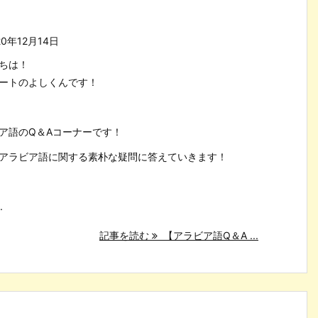
20年12月14日
ちは！
ートのよしくんです！
ア語のQ＆Aコーナーです！
アラビア語に関する素朴な疑問に答えていきます！
.
記事を読む
【アラビア語Q＆A ...