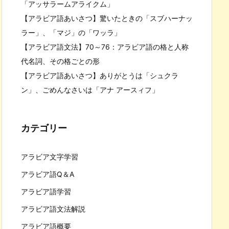
「アッサラームアライクム」
【アラビア語あいさつ】驚いたときの「スブハーナッ
ラー」、「マジ」の「ワッラ」
【アラビア語文法】70～76：アラビア語の格と人称
代名詞、その格ごとの形
【アラビア語あいさつ】ありがとうは「シュクラ
ン」、ごめんなさいは「アナ アースィフ」
カテゴリー
アラビア文字学習
アラビア語Q＆A
アラビア語学習
アラビア語文法解説
アラビア語概要