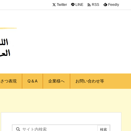

Twitter
LINE
Feedly
RSS
いさつ表現
Q＆A
企業様へ
お問い合わせ等