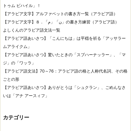
トゥム ビハイル」！
【アラビア文字】アルファベットの書き方一覧（アラビア語）
【アラビア文字】８．「م」「ن」の書き方練習（アラビア語）
よしくんのアラビア語文法一覧
【アラビア語あいさつ】「こんにちは」は平穏を祈る「アッサラー
ムアライクム」
【アラビア語あいさつ】驚いたときの「スブハーナッラー」、「マ
ジ」の「ワッラ」
【アラビア語文法】70～76：アラビア語の格と人称代名詞、その格
ごとの形
【アラビア語あいさつ】ありがとうは「シュクラン」、ごめんなさ
いは「アナ アースィフ」
カテゴリー