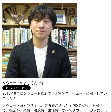
クウェートのよしくんです！
2015-16年にクウェート政府奨学金留学でクウェートに留学してい
ました！
クウェート政府奨学金は、選考を通過した全国5名が行ける留学
で、授業料、寮費、渡航費、生活費、すべてクウェート政府に出し