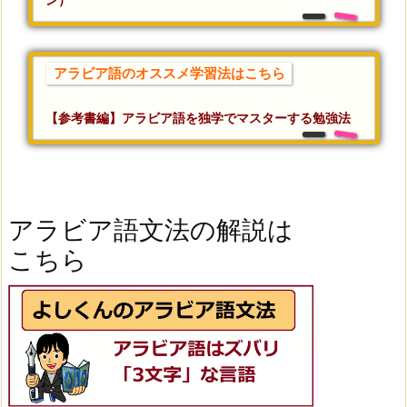
アラビア語のオススメ学習法はこちら
【参考書編】アラビア語を独学でマスターする勉強法
アラビア語文法の解説は
こちら