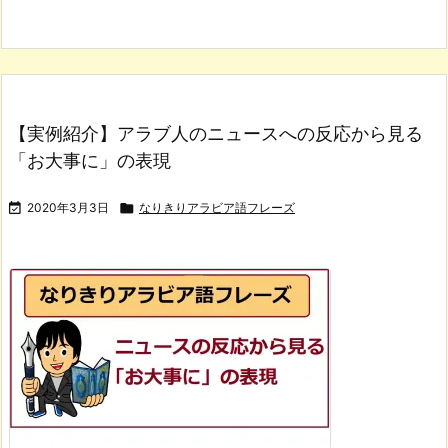
【実例紹介】アラブ人のニュースへの反応から見る
「お大事に」の表現

2020年3月3日

なりきりアラビア語フレーズ