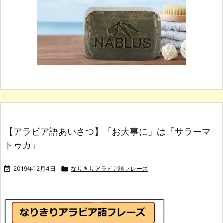
【アラビア語あいさつ】「お大事に」は「サラーマ
トゥカ」

2019年12月4日

なりきりアラビア語フレーズ