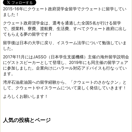
2015-16年にクウェート政府奨学金留学でクウェートに留学してい
ました！
クウェート政府奨学金は、選考を通過した全国5名が行ける留学
で、授業料、寮費、渡航費、生活費、すべてクウェート政府に出し
てもらえる夢の留学です！
留学後は日本の大学に戻り、イスラーム法学について勉強していま
した。
2017年11月にはJASSO（日本学生支援機構）主催の海外留学説明会
にゲストスピーカーとして登壇し、2019年にも同主催の留学フェア
に参加しました。企業向けにハラール対応アドバイスも行なってい
ます。
湾岸石油産油国への留学経験から、「クウェートのさかなクン」と
して、クウェートやイスラームについて楽しく発信していきます！
よろしくお願いします！
人気の投稿とページ