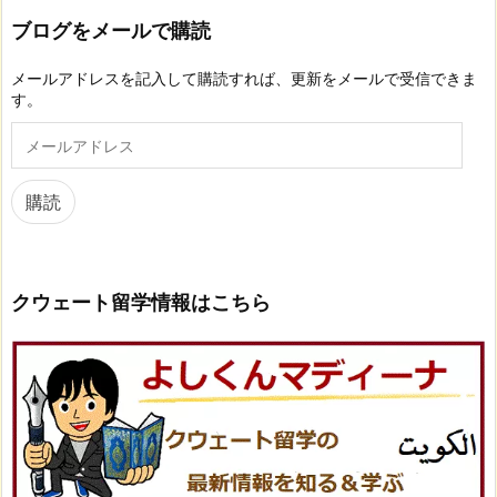
ブログをメールで購読
メールアドレスを記入して購読すれば、更新をメールで受信できま
す。
メ
ー
ル
ア
購読
ド
レ
ス
クウェート留学情報はこちら