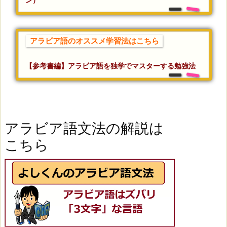
アラビア語のオススメ学習法はこちら
【参考書編】アラビア語を独学でマスターする勉強法
アラビア語文法の解説は
こちら