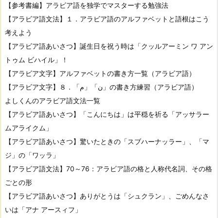
【参考書編】アラビア語を独学でマスターする勉強法
【アラビア語文法】１．アラビア語のアルファベットと語根はこう
考えよう
【アラビア語あいさつ】誕生日を祝う時は「クッルアーミン ワ アン
トゥム ビハイル」！
【アラビア文字】アルファベットの書き方一覧（アラビア語）
【アラビア文字】８．「م」「ن」の書き方練習（アラビア語）
よしくんのアラビア語文法一覧
【アラビア語あいさつ】「こんにちは」は平穏を祈る「アッサラー
ムアライクム」
【アラビア語あいさつ】驚いたときの「スブハーナッラー」、「マ
ジ」の「ワッラ」
【アラビア語文法】70～76：アラビア語の格と人称代名詞、その格
ごとの形
【アラビア語あいさつ】ありがとうは「シュクラン」、ごめんなさ
いは「アナ アースィフ」